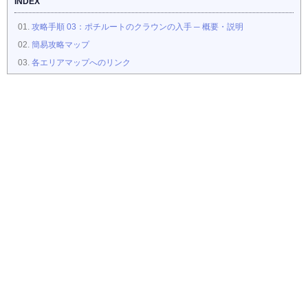
INDEX
攻略手順 03：ポチルートのクラウンの入手 ─ 概要・説明
簡易攻略マップ
各エリアマップへのリンク