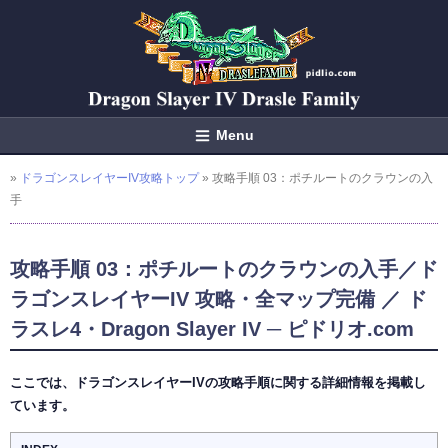
Menu
»
ドラゴンスレイヤーIV攻略トップ
» 攻略手順 03：ポチルートのクラウンの入
手
攻略手順 03：ポチルートのクラウンの入手／ド
ラゴンスレイヤーIV 攻略・全マップ完備 ／ ド
ラスレ4・Dragon Slayer IV ─ ピドリオ.com
ここでは、ドラゴンスレイヤーIVの攻略手順に関する詳細情報を掲載し
ています。