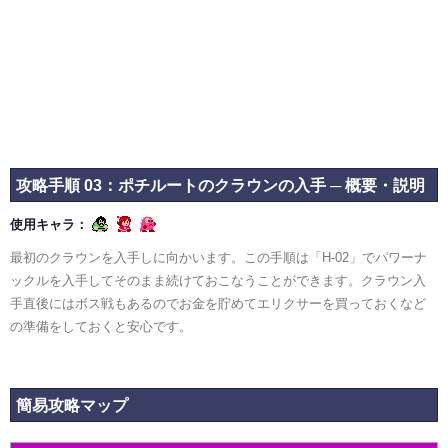
攻略手順 03：ポチルートのクラウンの入手 ─ 概要・説明
使用キャラ：
最初のクラウンを入手しに向かいます。この手順は「H-02」でパワーナ
ックルを入手してそのまま続けておこなうことができます。クラウン入
手直後にはボス戦もあるのでお金を貯めてエリクサーを買っておくなど
の準備をしておくと安心です。
簡易攻略マップ