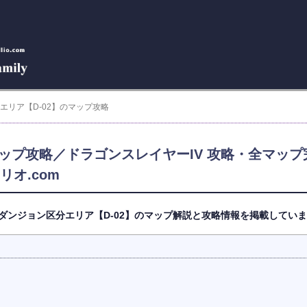
分エリア【D-02】のマップ攻略
マップ攻略／ドラゴンスレイヤーIV 攻略・全マップ完
ピドリオ.com
ダンジョン区分エリア【D-02】のマップ解説と攻略情報を掲載してい