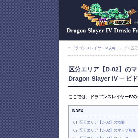
»
ドラゴンスレイヤーIV攻略トップ
» 区
区分エリア【D-02】の
Dragon Slayer IV ─ 
ここでは、ドラゴンスレイヤーIVの
INDEX
区分エリア【D-02】の概要
区分エリア【D-02】のマップ画像