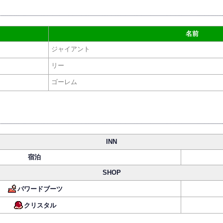
名前
ジャイアント
リー
ゴーレム
INN
宿泊
SHOP
パワードブーツ
クリスタル