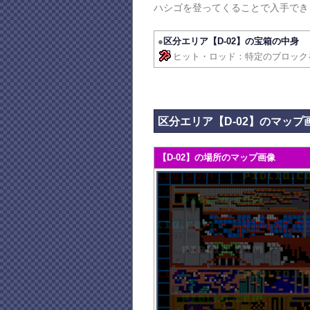
ハシゴを登ってくることで入手でき
●
区分エリア【D-02】の宝箱の中身
ヒット・ロッド：特定のブロック
区分エリア【D-02】のマップ
【D-02】の場所のマップ画像