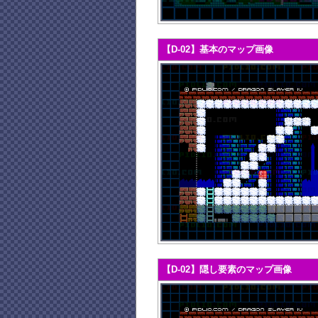
【D-02】基本のマップ画像
【D-02】隠し要素のマップ画像