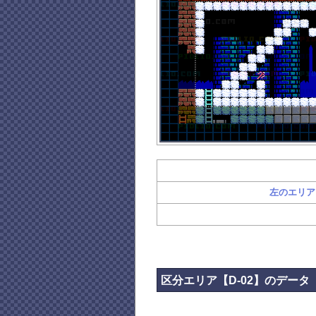
左のエリア←
区分エリア【D-02】のデータ