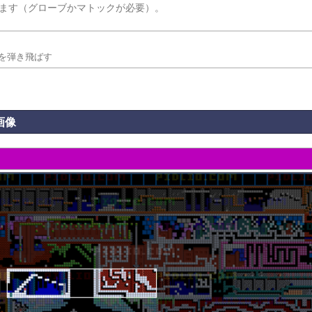
ます（グローブかマトックが必要）。
を弾き飛ばす
画像