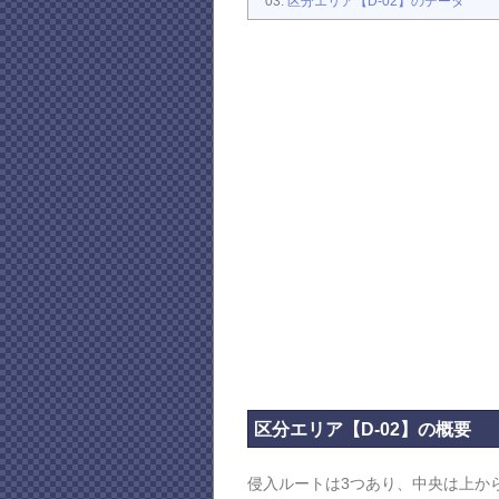
区分エリア【D-02】のデータ
区分エリア【D-02】の概要
侵入ルートは3つあり、中央は上か