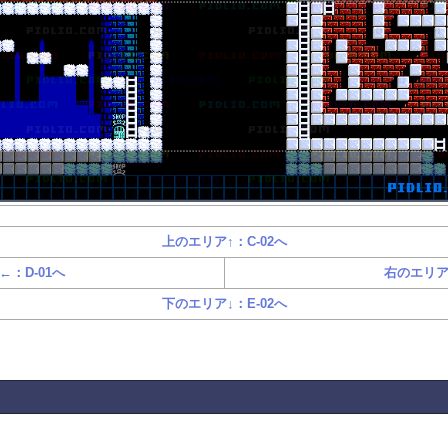
上のエリア↑：C-02へ
：D-01へ
右のエリア
下のエリア↓：E-02へ