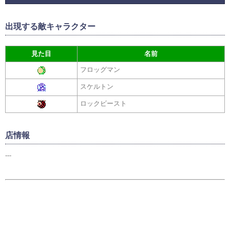
出現する敵キャラクター
見た目
名前
フロッグマン
スケルトン
ロックビースト
店情報
---