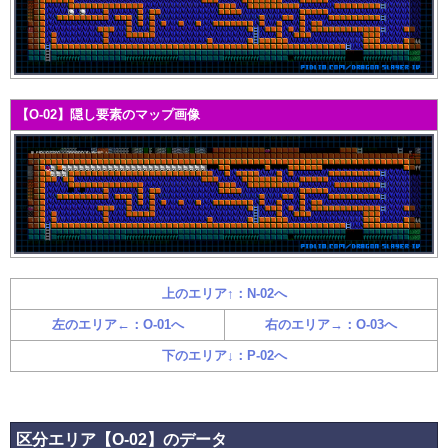
【O-02】隠し要素のマップ画像
上のエリア↑：N-02へ
左のエリア←：O-01へ
右のエリア→：O-03へ
下のエリア↓：P-02へ
区分エリア【O-02】のデータ