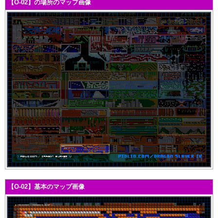
【O-02】の場所のマップ画像
【O-02】基本のマップ画像