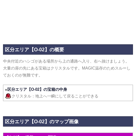
区分エリア【O-02】の概要
中央付近のハシゴがある場所から上の通路へ入り、右へ抜けましょう。
大量の扉の先にある宝箱はクリスタルです。MAGIC温存のためスルーし
ておくのが無難です。
●
区分エリア【O-02】の宝箱の中身
クリスタル：地上へ一瞬にして戻ることができる
区分エリア【O-02】のマップ画像