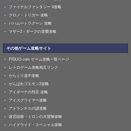
ファイナルファンタジー 9攻略
クロノ・トリガー 攻略
バハムートラグーン 攻略
マザー2・ギーグの逆襲攻略
その他ゲーム攻略サイト
PIDLIO.com ゲーム攻略一覧ページ
レトロゲーム攻略相互リンク
からくり道中攻略
がんばれゴエモン2攻略
アイギーナの預言 攻略
アイスクライマー攻略
アトランチスの謎攻略
迷宮組曲・ミロンの大冒険攻略
ハイドライド・スペシャル攻略