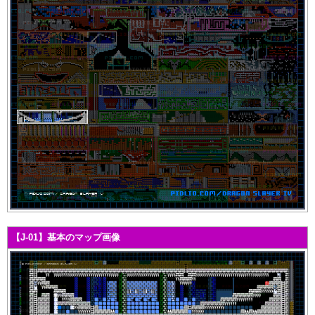
【J-01】基本のマップ画像