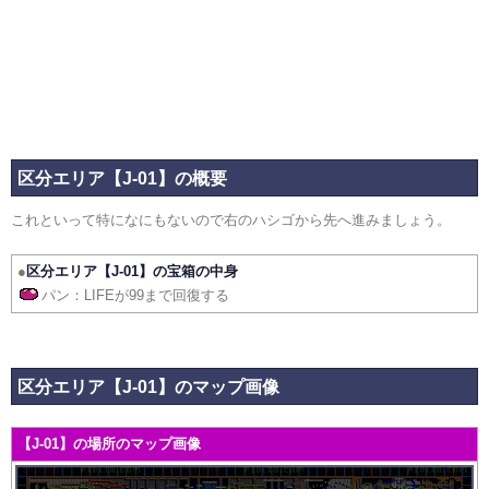
区分エリア【J-01】の概要
これといって特になにもないので右のハシゴから先へ進みましょう。
●
区分エリア【J-01】の宝箱の中身
パン：LIFEが99まで回復する
区分エリア【J-01】のマップ画像
【J-01】の場所のマップ画像